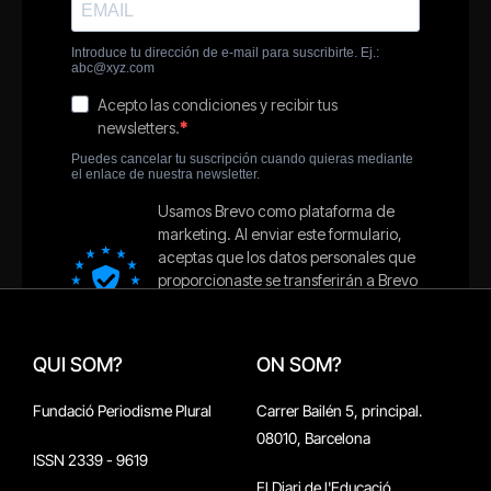
QUI SOM?
ON SOM?
Fundació Periodisme Plural
Carrer Bailén 5, principal.
08010, Barcelona
ISSN 2339 - 9619
El Diari de l'Educació