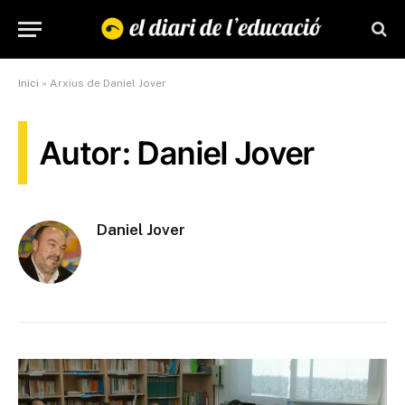
Inici
»
Arxius de Daniel Jover
Autor: Daniel Jover
Daniel Jover