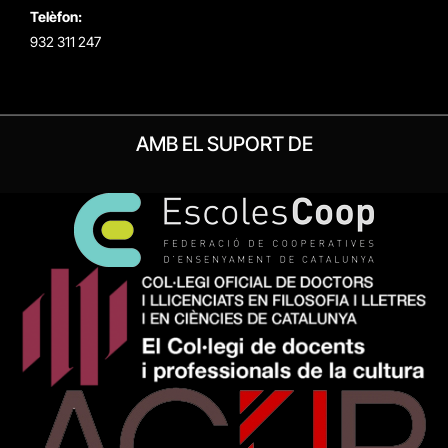
Telèfon:
932 311 247
AMB EL SUPORT DE