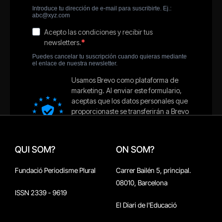
QUI SOM?
ON SOM?
Fundació Periodisme Plural
Carrer Bailén 5, principal.
08010, Barcelona
ISSN 2339 - 9619
El Diari de l'Educació