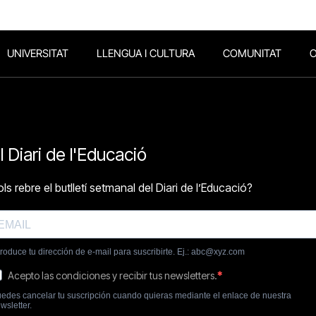
UNIVERSITAT
LLENGUA I CULTURA
COMUNITAT
O