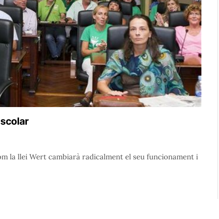
Escolar
m la llei Wert cambiarà radicalment el seu funcionament i