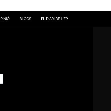
PINIÓ
BLOGS
EL DIARI DE L’FP