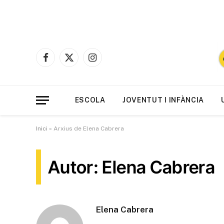
Facebook
X
Instagram
(Twitter)
ESCOLA
JOVENTUT I INFÀNCIA
Inici
»
Arxius de Elena Cabrera
Autor: Elena Cabrera
Elena Cabrera