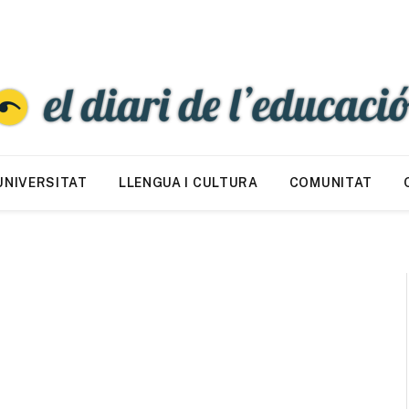
UNIVERSITAT
LLENGUA I CULTURA
COMUNITAT