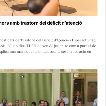
nors amb trastorn del dèficit d’atenció
osticats de Trastorn del Dèficit d’Atenció i Hiperactivitat,
onis. “Quan dius TDAH deixen de jutjar-te com a pares i de
 explica una mare que ha bolcat tota la seva frustració en