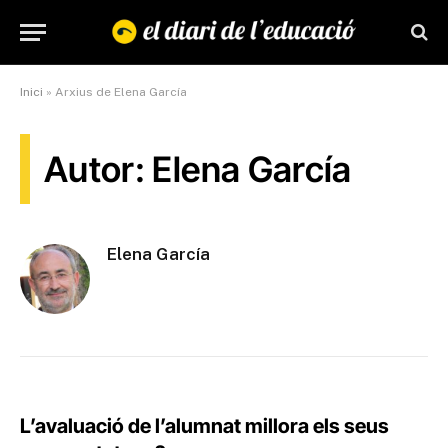
Inici
»
Arxius de Elena García
Autor: Elena García
Elena García
L’avaluació de l’alumnat millora els seus