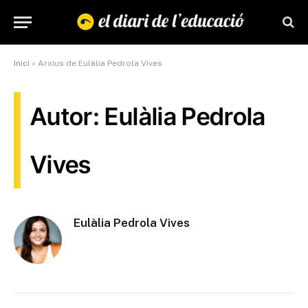
Inici
»
Arxius de Eulàlia Pedrola Vives
Autor: Eulàlia Pedrola
Vives
Eulàlia Pedrola Vives