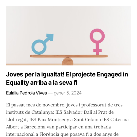
Joves per la igualtat! El projecte Engaged in
Equality arriba a la seva fi
Eulàlia Pedrola Vives
gener 5, 2024
El passat mes de novembre, joves i professorat de tres
instituts de Catalunya: IES Salvador Dalí al Prat de
Llobregat, IES Baix Montseny a Sant Celoni i IES Caterina
Albert a Barcelona van participar en una trobada
internacional a Florència que posava fi a dos anys de