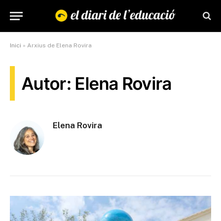
Inici
»
Arxius de Elena Rovira
Autor: Elena Rovira
Elena Rovira