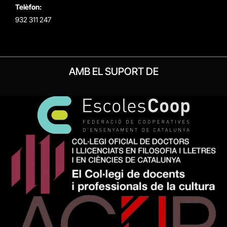
Telèfon:
932 311 247
AMB EL SUPORT DE