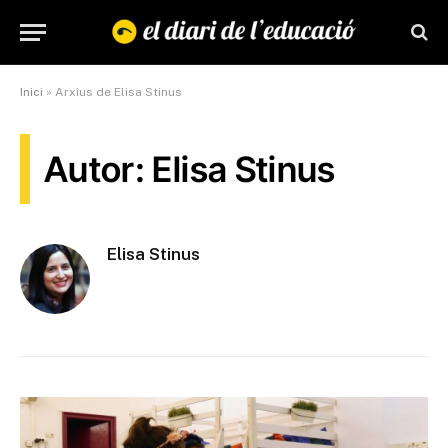
Inici
»
Arxius de Elisa Stinus
Autor: Elisa Stinus
Elisa Stinus