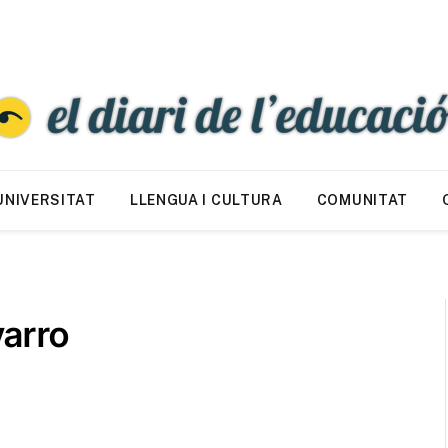
UNIVERSITAT
LLENGUA I CULTURA
COMUNITAT
varro