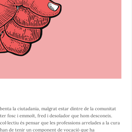
benta la ciutadania, malgrat estar dintre de la comunitat
ster fosc i emmoït, fred i desolador que hom desconeix.
col·lectiu és pensar que les professions arrelades a la cura
l- han de tenir un component de vocació que ha