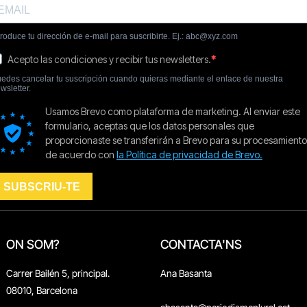
ON SOM?
CONTACTA'NS
Carrer Bailén 5, principal.
Ana Basanta
08010, Barcelona