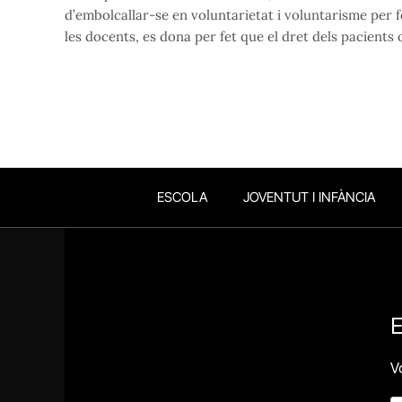
d’embolcallar-se en voluntarietat i voluntarisme per 
les docents, es dona per fet que el dret dels pacients
ESCOLA
JOVENTUT I INFÀNCIA