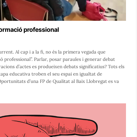
 formació professional
rrent. Al cap i a la fi, no és la primera vegada que
 professional”. Parlar, posar paraules i generar debat
acions d’actes es produeixen debats significatius? Tots els
apa educativa troben el seu espai en igualtat de
portunitats d’una FP de Qualitat al Baix Llobregat es va