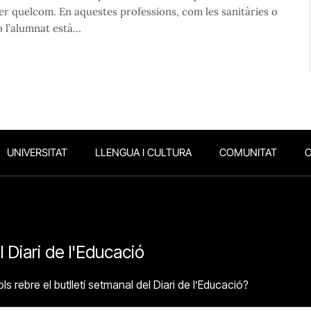
fer quelcom. En aquestes professions, com les sanitàries o
 o l’alumnat està…
UNIVERSITAT
LLENGUA I CULTURA
COMUNITAT
O