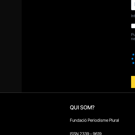
QUI SOM?
Fundació Periodisme Plural
ISSN 2339 - 9619