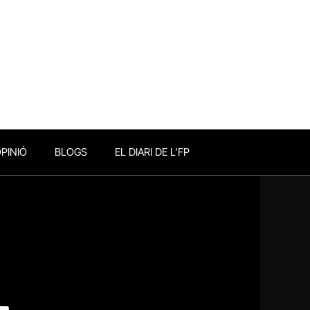
PINIÓ
BLOGS
EL DIARI DE L’FP