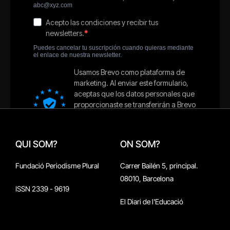
QUI SOM?
ON SOM?
Fundació Periodisme Plural
Carrer Bailén 5, principal.
08010, Barcelona
ISSN 2339 - 9619
El Diari de l'Educació