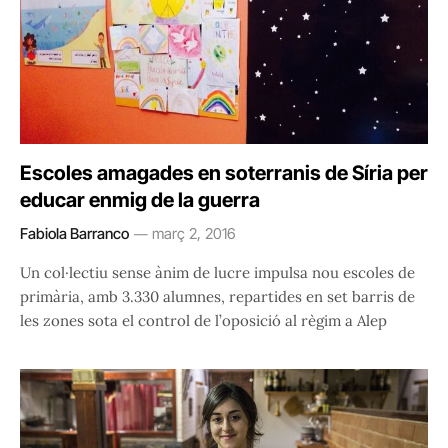
Escoles amagades en soterranis de Síria per
educar enmig de la guerra
Fabiola Barranco
març 2, 2016
Un col·lectiu sense ànim de lucre impulsa nou escoles de
primària, amb 3.330 alumnes, repartides en set barris de
les zones sota el control de l’oposició al règim a Alep