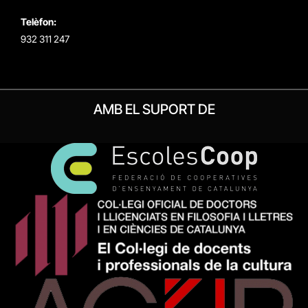
Telèfon:
932 311 247
AMB EL SUPORT DE