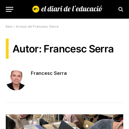
Inici
»
Arxius de Francesc Serra
Autor: Francesc Serra
Francesc Serra