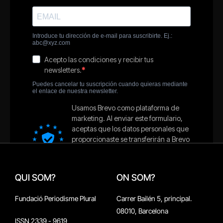
QUI SOM?
ON SOM?
Fundació Periodisme Plural
Carrer Bailén 5, principal.
08010, Barcelona
ISSN 2339 - 9619