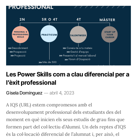
Les Power Skills com a clau diferencial per a
l’èxit professional
Gisela Domínguez
abril 4, 2023
A IQS (URL) estem compromesos amb el
desenvolupament professional dels estudiants des del
moment en què inicien els seus estudis de grau fins que
formen part del col·lectiu d’Alumni. Un dels reptes d’IQS
és la col·locació diferencial de l’alumnat i, per això, el