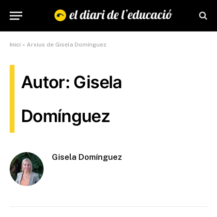
Inici
»
Arxius de Gisela Domínguez
Autor: Gisela
Domínguez
Gisela Domínguez