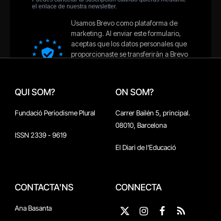
QUI SOM?
ON SOM?
Fundació Periodisme Plural
Carrer Bailén 5, principal.
08010, Barcelona
ISSN 2339 - 9619
El Diari de l'Educació
CONTACTA'NS
CONNECTA
Ana Basanta
X
Instagram
Facebook
RSS