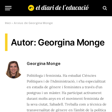
Inici
»
Arxius de Georgina Monge
Autor: Georgina Monge
Georgina Monge
Politòloga i feminista. Ha estudiat Ciències
Polítiques i de l'Administració, i s'ha especialitzat
en estudis de gènere i feministes a través d'un
postgrau i un màster. Ha participat activament
durant molts anys en el moviment feminista de
la seva ciutat, Sabadell. Treballa com a tècnica de
transversalitat de gènere en l’àmbit de la política