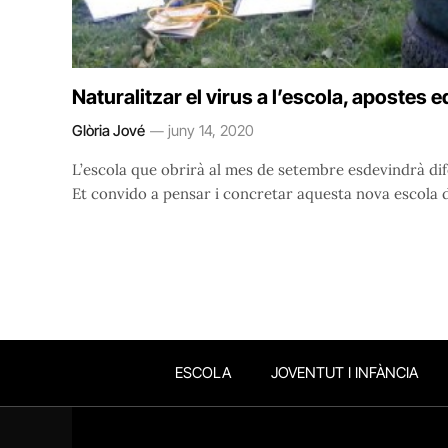
Naturalitzar el virus a l’escola, apostes e
Glòria Jové
juny 14, 2020
L’escola que obrirà al mes de setembre esdevindrà dife
Et convido a pensar i concretar aquesta nova escola de
ESCOLA
JOVENTUT I INFÀNCIA