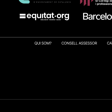
QUI SOM?
CONSELL ASSESSOR
CA