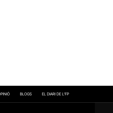
PINIÓ
BLOGS
EL DIARI DE L’FP