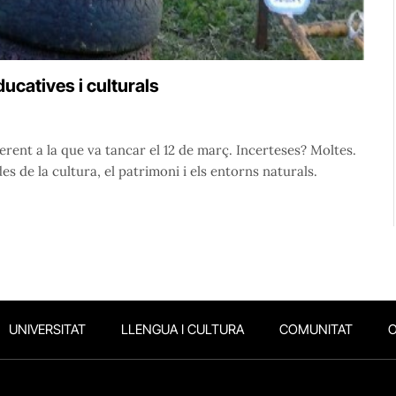
ducatives i culturals
rent a la que va tancar el 12 de març. Incerteses? Moltes.
s de la cultura, el patrimoni i els entorns naturals.
UNIVERSITAT
LLENGUA I CULTURA
COMUNITAT
O