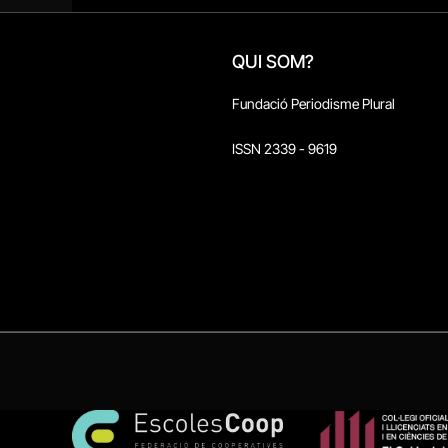
QUI SOM?
Fundació Periodisme Plural
ISSN 2339 - 9619