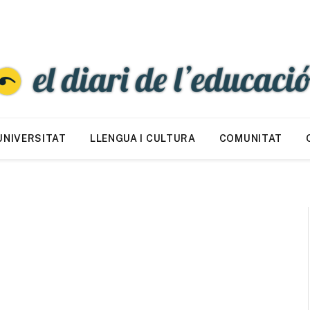
UNIVERSITAT
LLENGUA I CULTURA
COMUNITAT