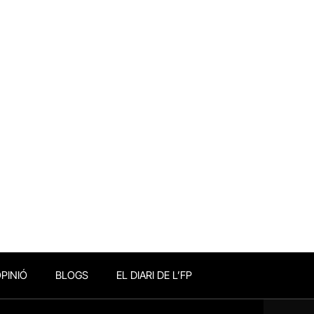
PINIÓ
BLOGS
EL DIARI DE L’FP