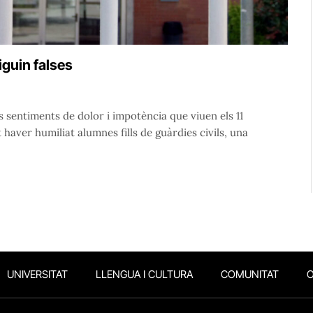
iguin falses
s sentiments de dolor i impotència que viuen els 11
ver humiliat alumnes fills de guàrdies civils, una
UNIVERSITAT
LLENGUA I CULTURA
COMUNITAT
O