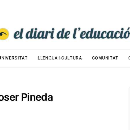
UNIVERSITAT
LLENGUA I CULTURA
COMUNITAT
Roser Pineda