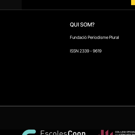
QUI SOM?
Fundació Periodisme Plural
ISSN 2339 - 9619