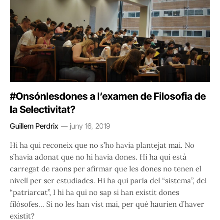
#Onsónlesdones a l’examen de Filosofia de
la Selectivitat?
Guillem Perdrix
juny 16, 2019
Hi ha qui reconeix que no s’ho havia plantejat mai. No
s’havia adonat que no hi havia dones. Hi ha qui està
carregat de raons per afirmar que les dones no tenen el
nivell per ser estudiades. Hi ha qui parla del “sistema”, del
“patriarcat”, I hi ha qui no sap si han existit dones
filòsofes… Si no les han vist mai, per què haurien d’haver
existit?