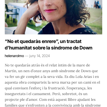
“No et quedaràs enrere”, un tractat
d’humanitat sobre la síndrome de Down
helenarolmo
juny 14, 2024
No te quedarás atrás és el relat íntim de la mare de
Martín, un nen d’onze anys amb síndrome de Down que
va fer un gir complet a la seva vida. Es diu Lola Arias i en
aquesta obra comparteix la seva marxa per un camí en el
qual conviuen l’esforç i la frustració, l’esperança, les
inseguretats i el cansament. Però, sobretot, és un
projecte ple d’amor. Com està aquest llibre ajudant les
famílies que s’enfronten a la convivència amb la síndrome