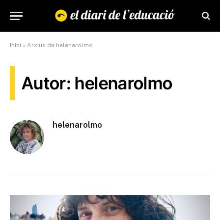
Inici
»
Arxius de helenarolmo
Autor: helenarolmo
helenarolmo