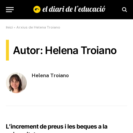
Inici
»
Arxius de Helena Troiano
Autor: Helena Troiano
Helena Troiano
L’increment de preus i les beques a la