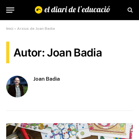
Inici
»
Arxius de Joan Badia
Autor: Joan Badia
Joan Badia