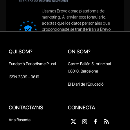
QUI SOM?
ON SOM?
Fundació Periodisme Plural
Carrer Bailén 5, principal.
08010, Barcelona
ISSN 2339 - 9619
El Diari de l'Educació
CONTACTA'NS
CONNECTA
Ana Basanta
X
Instagram
Facebook
RSS