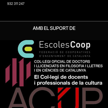
932 311 247
AMB EL SUPORT DE