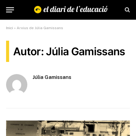
Inici
»
Arxius de Júlia Gamissans
Autor: Júlia Gamissans
Júlia Gamissans