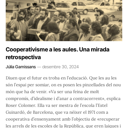
Cooperativisme a les aules. Una mirada
retrospectiva
Júlia Gamissans
desembre 30, 2024
Diuen que el futur es troba en l’educació. Que les au les
són l’espai per somiar, on es posen les pinzellades del nou
món que ha de venir. «Va ser una feina de molt
compromís, d’idealisme i d’anar a contracorrent», explica
Roser Colomer. Ella va ser mestra de l’escola l’Estel
Guinardó, de Barcelona, que va néixer el 1971 com a
cooperativa d’ensenyament amb l’objectiu de «recuperar
les arrels de les escoles de la República, que eren laiques i