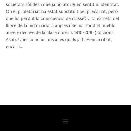
societats sòlides i que ja no atorguen sentit ni identitat.
On el proletariat ha estat substituït pel precariat, però
que ha perdut la consciència de classe”. Cita extreta del
llibre de la historiadora anglesa Selina Todd El pueblo,
auge y declive de la clase obrera. 1910-2010 (Edicions
Akal). Unes conclusions a les quals ja havien arribat,
encara…