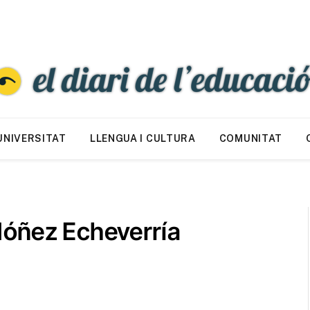
UNIVERSITAT
LLENGUA I CULTURA
COMUNITAT
dóñez Echeverría