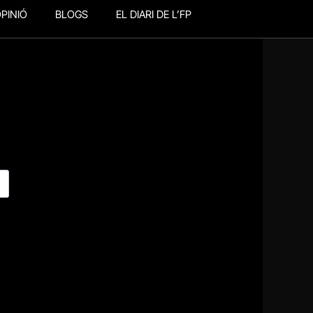
PINIÓ
BLOGS
EL DIARI DE L’FP