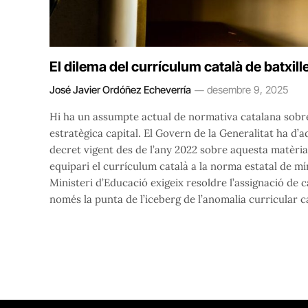
El dilema del currículum català de batxill
José Javier Ordóñez Echeverría
desembre 9, 2025
Hi ha un assumpte actual de normativa catalana sobre
estratègica capital. El Govern de la Generalitat ha d’ad
decret vigent des de l’any 2022 sobre aquesta matèri
equipari el currículum català a la norma estatal de m
Ministeri d’Educació exigeix resoldre l’assignació de 
només la punta de l’iceberg de l’anomalia curricular c