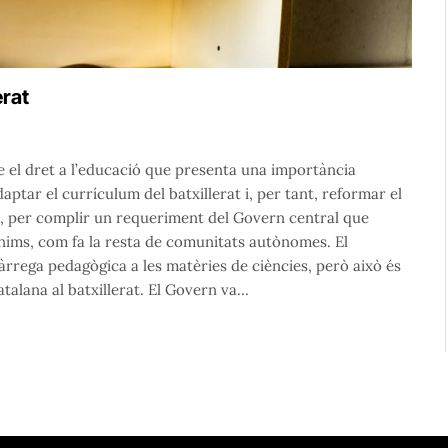
erat
 el dret a l’educació que presenta una importància
aptar el currículum del batxillerat i, per tant, reformar el
a, per complir un requeriment del Govern central que
ínims, com fa la resta de comunitats autònomes. El
càrrega pedagògica a les matèries de ciències, però això és
atalana al batxillerat. El Govern va…