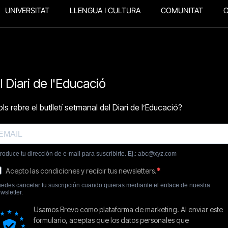
UNIVERSITAT
LLENGUA I CULTURA
COMUNITAT
O