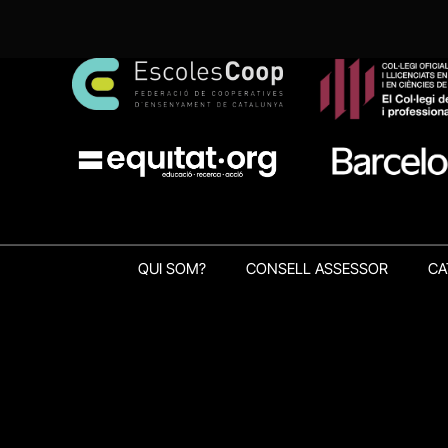
QUI SOM?
CONSELL ASSESSOR
CA