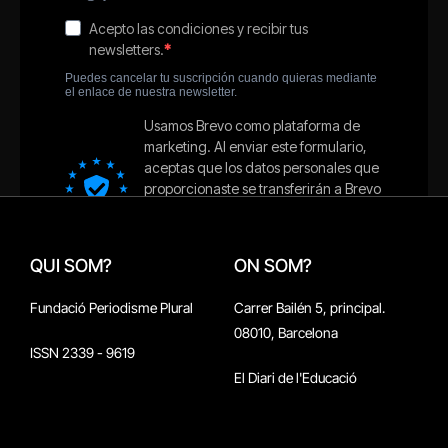
QUI SOM?
ON SOM?
Fundació Periodisme Plural
Carrer Bailén 5, principal.
08010, Barcelona
ISSN 2339 - 9619
El Diari de l'Educació