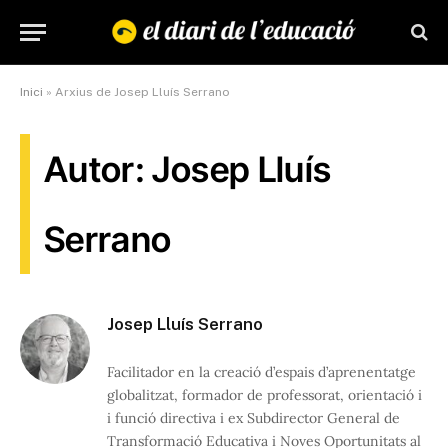
Inici
»
Arxius de Josep Lluís Serrano
Autor: Josep Lluís
Serrano
Josep Lluís Serrano
Facilitador en la creació d’espais d’aprenentatge
globalitzat, formador de professorat, orientació i
i funció directiva i ex Subdirector General de
Transformació Educativa i Noves Oportunitats al