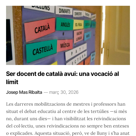
Ser docent de català avui: una vocació al
límit
Josep Mas Ribalta
març 30, 2026
Les darreres mobilitzacions de mestres i professors han
situat el debat educatiu al centre de les tertúlies —si més
no, durant uns dies— i han visibilitzat les reivindicacions
del col·lectiu, unes reivindicacions no sempre ben enteses
o explicades. Aquesta situació, però, ve de lluny i s’ha anat