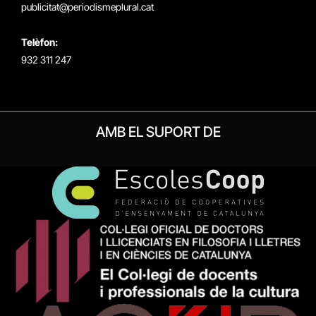
publicitat@periodismeplural.cat
Telèfon:
932 311 247
AMB EL SUPORT DE