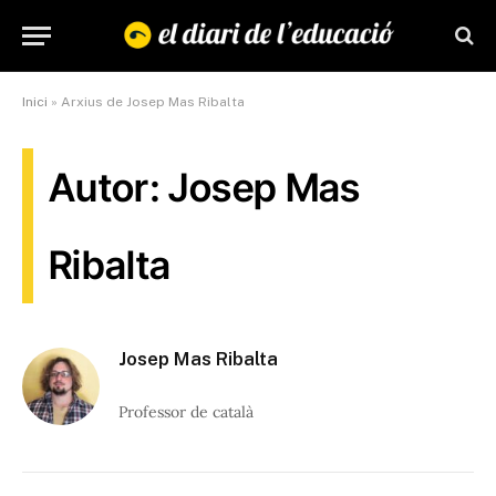
Inici
»
Arxius de Josep Mas Ribalta
Autor: Josep Mas
Ribalta
Josep Mas Ribalta
Professor de català