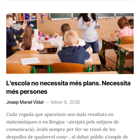
L’escola no necessita més plans. Necessita
més persones
Josep Manel Vidal
febrer 9, 2026
Cada vegada que apareixen uns mals resultats en
matemàtiques o en llengua –airejats pels mitjans de
comunicació, àvids sempre per fer-se ressò de les
despulles de qualsevol cosa–, el debat públic s’omple de