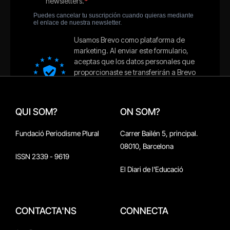
QUI SOM?
ON SOM?
Fundació Periodisme Plural
Carrer Bailén 5, principal.
08010, Barcelona
ISSN 2339 - 9619
El Diari de l'Educació
CONTACTA'NS
CONNECTA