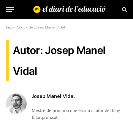
Inici
»
Arxius de Josep Manel Vidal
Autor: Josep Manel
Vidal
Josep Manel Vidal
Mestre de primària que escriu i autor del blog
filantprim.cat