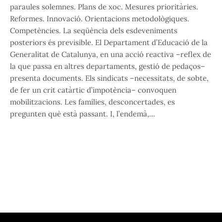
paraules solemnes. Plans de xoc. Mesures prioritàries.
Reformes. Innovació. Orientacions metodològiques.
Competències. La seqüència dels esdeveniments
posteriors és previsible. El Departament d’Educació de la
Generalitat de Catalunya, en una acció reactiva –reflex de
la que passa en altres departaments, gestió de pedaços–
presenta documents. Els sindicats –necessitats, de sobte,
de fer un crit catàrtic d’impotència– convoquen
mobilitzacions. Les famílies, desconcertades, es
pregunten què està passant. I, l’endemà,…