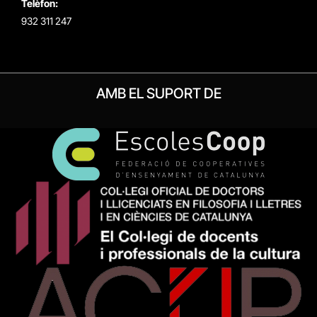
Telèfon:
932 311 247
AMB EL SUPORT DE