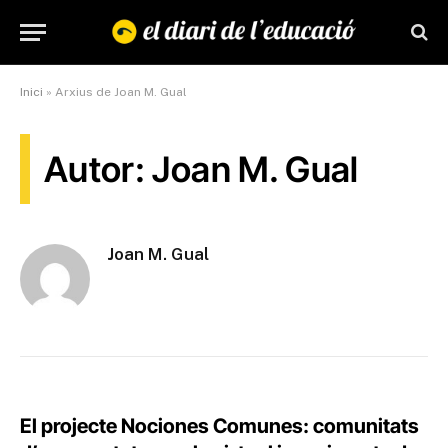
Inici
»
Arxius de Joan M. Gual
Autor: Joan M. Gual
Joan M. Gual
El projecte Nociones Comunes: comunitats