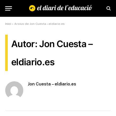
Inici
»
Arxius de Jon Cuesta – eldiario.es
Autor: Jon Cuesta –
eldiario.es
Jon Cuesta – eldiario.es