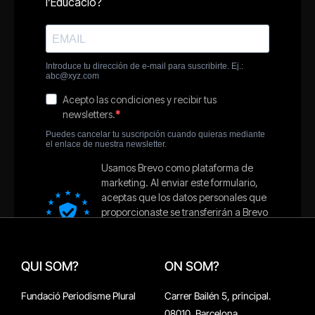
QUI SOM?
ON SOM?
Fundació Periodisme Plural
Carrer Bailén 5, principal.
08010, Barcelona