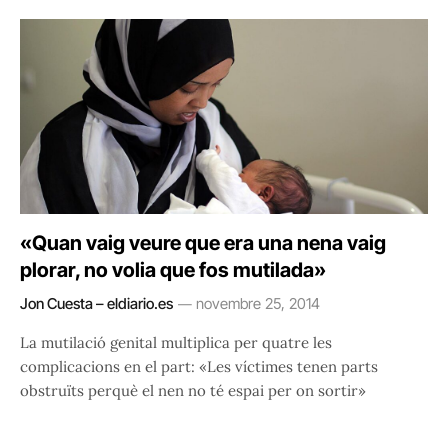
«Quan vaig veure que era una nena vaig
plorar, no volia que fos mutilada»
Jon Cuesta – eldiario.es
novembre 25, 2014
La mutilació genital multiplica per quatre les
complicacions en el part: «Les víctimes tenen parts
obstruïts perquè el nen no té espai per on sortir»