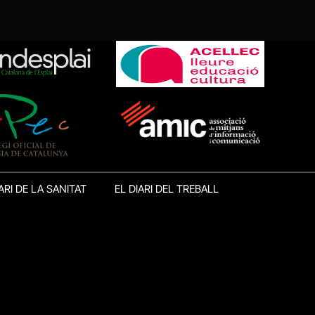
ARI DE LA SANITAT
EL DIARI DEL TREBALL