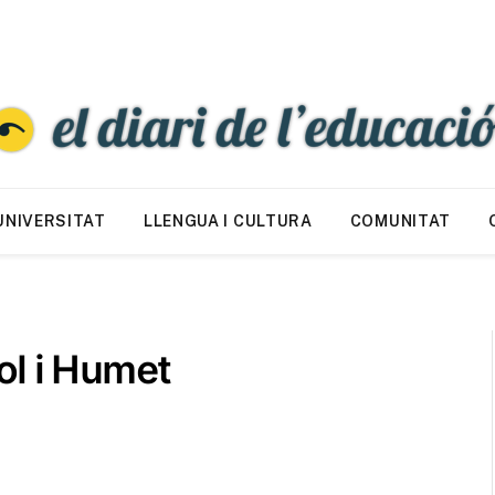
UNIVERSITAT
LLENGUA I CULTURA
COMUNITAT
ol i Humet