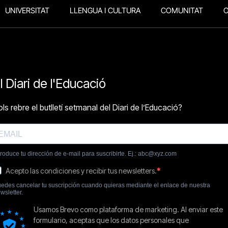
UNIVERSITAT
LLENGUA I CULTURA
COMUNITAT
O