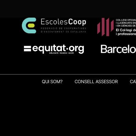
QUI SOM?
CONSELL ASSESSOR
CA