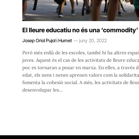
El lleure educatiu no és una ‘commodity’
Josep Oriol Pujol i Humet
juny 20, 2022
Però més enllà de les escoles, també hi ha altres espai
joves. Aquest és el cas de les activitats de lleure educ
poc es tornaran a posar en marxa. En elles, a través 
edat, els nens i nenes aprenen valors com la solidarita
fomenta la cohesió social. A més, les activitats de lle
desenvolupar les…