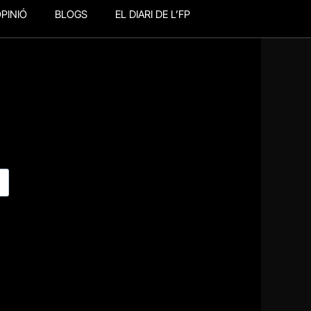
PINIÓ
BLOGS
EL DIARI DE L’FP