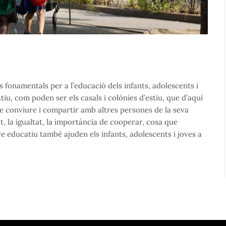
s fonamentals per a l’educació dels infants, adolescents i
atiu, com poden ser els casals i colònies d’estiu, que d’aquí
de conviure i compartir amb altres persones de la seva
t, la igualtat, la importància de cooperar, cosa que
ure educatiu també ajuden els infants, adolescents i joves a