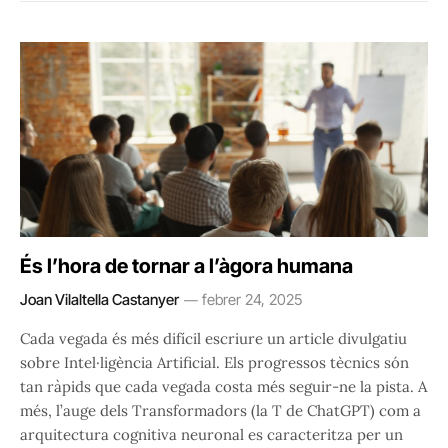
És l’hora de tornar a l’àgora humana
Joan Vilaltella Castanyer
febrer 24, 2025
Cada vegada és més difícil escriure un article divulgatiu
sobre Intel·ligència Artificial. Els progressos tècnics són
tan ràpids que cada vegada costa més seguir-ne la pista. A
més, l’auge dels Transformadors (la T de ChatGPT) com a
arquitectura cognitiva neuronal es caracteritza per un