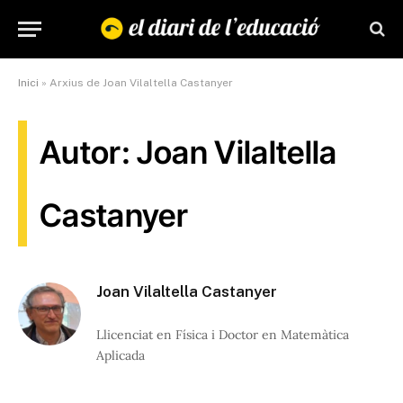
Inici
»
Arxius de Joan Vilaltella Castanyer
Autor: Joan Vilaltella
Castanyer
Joan Vilaltella Castanyer
Llicenciat en Física i Doctor en Matemàtica
Aplicada