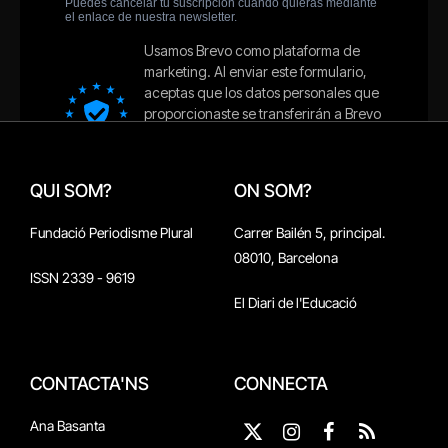
QUI SOM?
ON SOM?
Fundació Periodisme Plural
Carrer Bailén 5, principal.
08010, Barcelona
ISSN 2339 - 9619
El Diari de l'Educació
CONTACTA'NS
CONNECTA
Ana Basanta
X
Instagram
Facebook
RSS