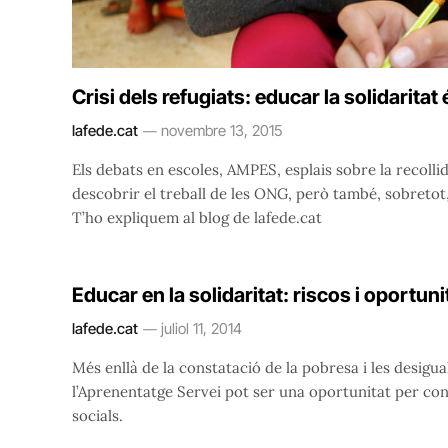
Crisi dels refugiats: educar la solidaritat 
lafede.cat
novembre 13, 2015
Els debats en escoles, AMPES, esplais sobre la recoll
descobrir el treball de les ONG, però també, sobreto
T’ho expliquem al blog de lafede.cat
Educar en la solidaritat: riscos i oportun
lafede.cat
juliol 11, 2014
Més enllà de la constatació de la pobresa i les desigual
l’Aprenentatge Servei pot ser una oportunitat per con
socials.