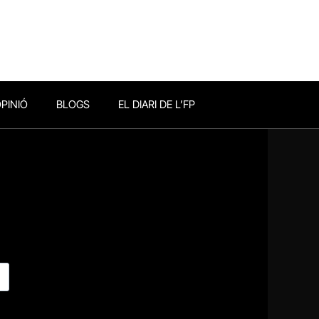
PINIÓ
BLOGS
EL DIARI DE L’FP