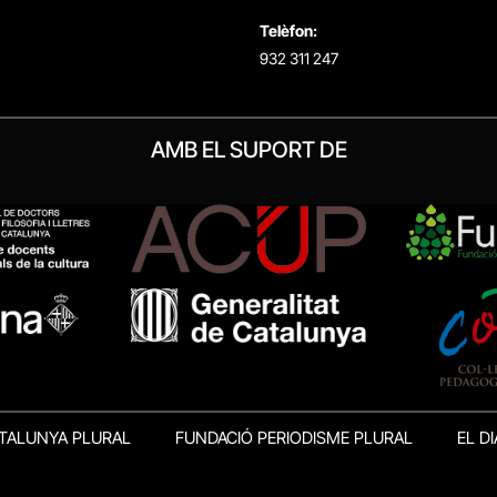
Telèfon:
932 311 247
AMB EL SUPORT DE
TALUNYA PLURAL
FUNDACIÓ PERIODISME PLURAL
EL DI