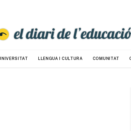
UNIVERSITAT
LLENGUA I CULTURA
COMUNITAT