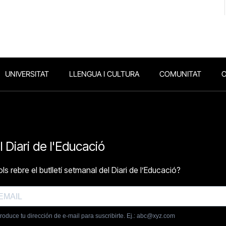
UNIVERSITAT
LLENGUA I CULTURA
COMUNITAT
O