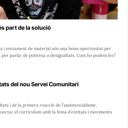
és part de la solució
ida i enviament de material són una bona oportunitat per
t, per parlar de pobresa o desigualtats. Com ho podem fer?
itats del nou Servei Comunitari
tats i de la primera reacció de l’assistencialisme,
nectar el currículum amb la feina d’entitats i moviments