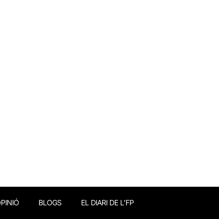
PINIÓ
BLOGS
EL DIARI DE L’FP