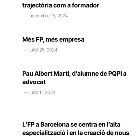
trajectòria com a formador​
novembre 15, 2024
Més FP, més empresa
juliol 25, 2024
Pau Albert Martí, d’alumne de PQPI a
advocat
juliol 11, 2024
L’FP a Barcelona se centra en l’alta
especialització i en la creació de nous