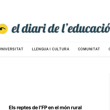
UNIVERSITAT
LLENGUA I CULTURA
COMUNITAT
Els reptes de l’FP en el món rural​