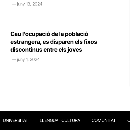
juny 13, 2024
Cau l’ocupació de la població
estrangera, es disparen els fixos
discontinus entre els joves
juny 1, 2024
UNIVERSITAT
LLENGUA I CULTURA
COMUNITAT
O