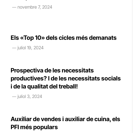
novembre 7, 2024
Els «Top 10» dels cicles més demanats
juliol 19, 2024
Prospectiva de les necessitats
productives? I de les necessitats socials
i de la qualitat del treball!
juliol 3, 2024
Auxiliar de vendes i auxiliar de cuina, els
PFI més populars