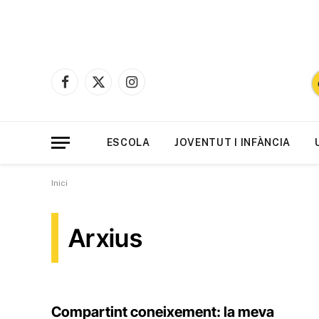
Facebook
X
Instagram
(Twitter)
ESCOLA
JOVENTUT I INFÀNCIA
Inici
Arxius
Compartint coneixement: la meva