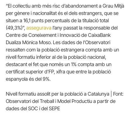
“El col·lectiu amb més risc d’abandonament a Grau Mitjà
per gènere i nacionalitat és el dels estrangers, que se
situen a 16,1 punts percentuals de la titulació total
(49,3%)”,
assegurava
l’any passat la responsable del
Centre de Coneixement i Innovació de CaixaBank
Dualiza Mónica Moso. Les dades de l’Observatori
ressalten com la població estrangera compta amb un
nivell formatiu inferior al de la població nacional,
destacant el fet que només un 1% compta amb un
certificat superior d’FP, xifra que entre la població
espanyola és del 9%.
Nivell formatiu assolit per la població a Catalunya | Font:
Observatori del Treball i Model Productiu a partir de
dades del SOC i del SEPE