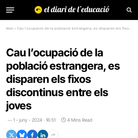
Inici
»
Cau l’ocupació de la població estrangera, es disparen els fixos discontinus entre els joves
Cau l’ocupació de la
població estrangera, es
disparen els fixos
discontinus entre els
joves
1 - juny - 2024 · 16:51
4 Mins Read