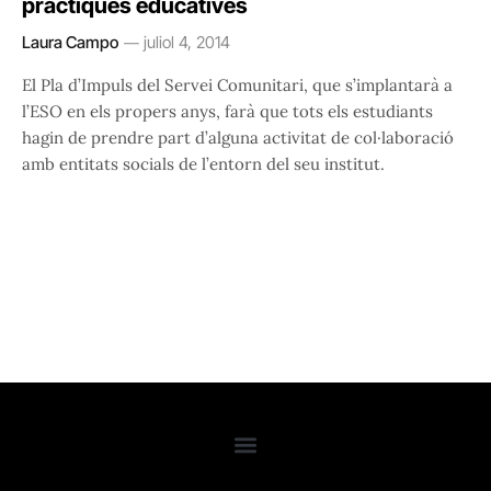
pràctiques educatives
Laura Campo
juliol 4, 2014
El Pla d’Impuls del Servei Comunitari, que s’implantarà a
l’ESO en els propers anys, farà que tots els estudiants
hagin de prendre part d’alguna activitat de col·laboració
amb entitats socials de l’entorn del seu institut.