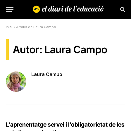
Inici
»
Arxius de Laura Campo
Autor: Laura Campo
Laura Campo
L’aprenentatge servei i l’obligatorietat de les