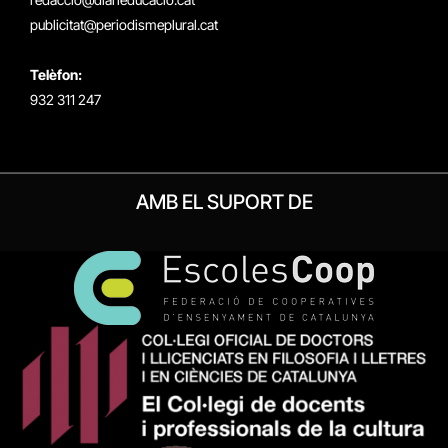
publicitat@periodismeplural.cat
Telèfon:
932 311 247
AMB EL SUPORT DE