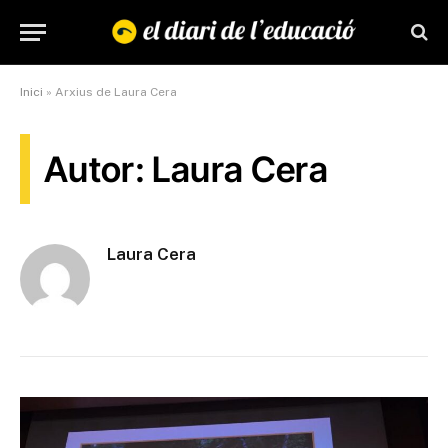
Inici
»
Arxius de Laura Cera
Autor: Laura Cera
Laura Cera