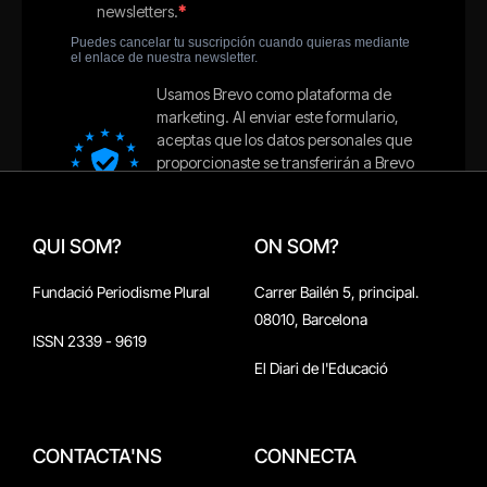
QUI SOM?
ON SOM?
Fundació Periodisme Plural
Carrer Bailén 5, principal.
08010, Barcelona
ISSN 2339 - 9619
El Diari de l'Educació
CONTACTA'NS
CONNECTA