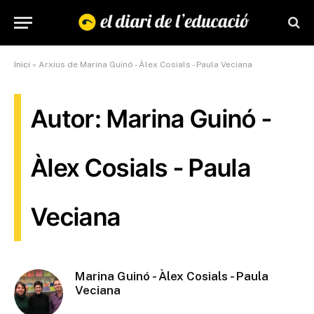
Inici
»
Arxius de Marina Guinó - Àlex Cosials - Paula Veciana
Autor: Marina Guinó -
Àlex Cosials - Paula
Veciana
Marina Guinó - Àlex Cosials - Paula
Veciana