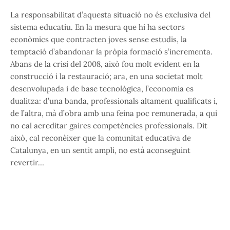
La responsabilitat d’aquesta situació no és exclusiva del
sistema educatiu. En la mesura que hi ha sectors
econòmics que contracten joves sense estudis, la
temptació d’abandonar la pròpia formació s’incrementa.
Abans de la crisi del 2008, això fou molt evident en la
construcció i la restauració; ara, en una societat molt
desenvolupada i de base tecnològica, l’economia es
dualitza: d’una banda, professionals altament qualificats i,
de l’altra, mà d’obra amb una feina poc remunerada, a qui
no cal acreditar gaires competències professionals. Dit
això, cal reconèixer que la comunitat educativa de
Catalunya, en un sentit ampli, no està aconseguint
revertir…