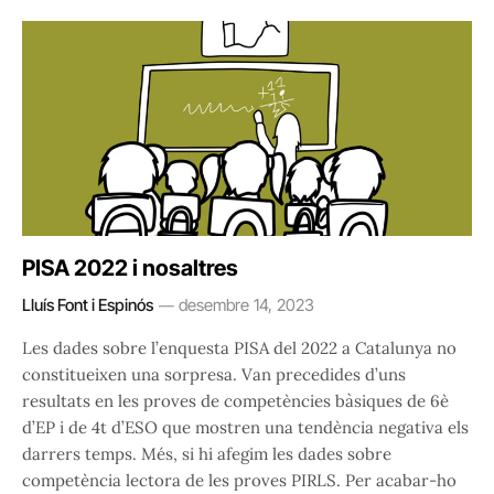
PISA 2022 i nosaltres
Lluís Font i Espinós
desembre 14, 2023
Les dades sobre l’enquesta PISA del 2022 a Catalunya no
constitueixen una sorpresa. Van precedides d’uns
resultats en les proves de competències bàsiques de 6è
d’EP i de 4t d’ESO que mostren una tendència negativa els
darrers temps. Més, si hi afegim les dades sobre
competència lectora de les proves PIRLS. Per acabar-ho