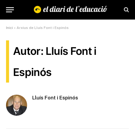
Inici
»
Arxius de Lluís Font i Espinós
Autor: Lluís Font i
Espinós
Lluís Font i Espinós