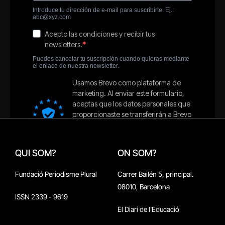
QUI SOM?
ON SOM?
Fundació Periodisme Plural
Carrer Bailén 5, principal.
08010, Barcelona
ISSN 2339 - 9619
El Diari de l'Educació