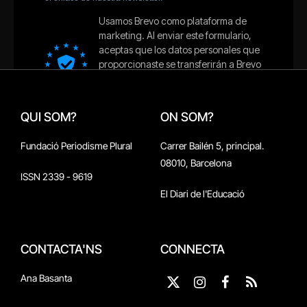
QUI SOM?
ON SOM?
Fundació Periodisme Plural
Carrer Bailén 5, principal.
08010, Barcelona
ISSN 2339 - 9619
El Diari de l'Educació
CONTACTA'NS
CONNECTA
Ana Basanta
X
Instagram
Facebook
RSS
(Twitter)