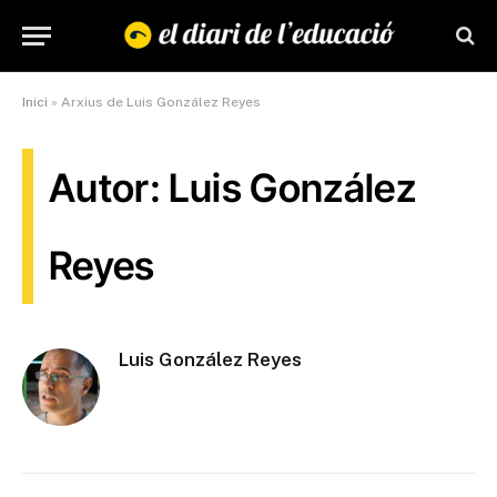
Inici
»
Arxius de Luis González Reyes
Autor: Luis González
Reyes
Luis González Reyes