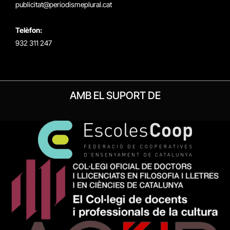
publicitat@periodismeplural.cat
Telèfon:
932 311 247
AMB EL SUPORT DE