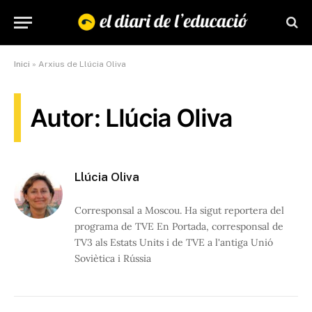
Inici
»
Arxius de Llúcia Oliva
Autor: Llúcia Oliva
Llúcia Oliva
Corresponsal a Moscou. Ha sigut reportera del
programa de TVE En Portada, corresponsal de
TV3 als Estats Units i de TVE a l'antiga Unió
Soviètica i Rússia