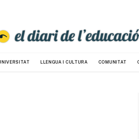
UNIVERSITAT
LLENGUA I CULTURA
COMUNITAT