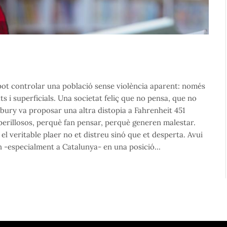
pot controlar una població sense violència aparent: només
s i superficials. Una societat feliç que no pensa, que no
bury va proposar una altra distopia a Fahrenheit 451
perillosos, perquè fan pensar, perquè generen malestar.
l veritable plaer no et distreu sinó que et desperta. Avui
en -especialment a Catalunya- en una posició…