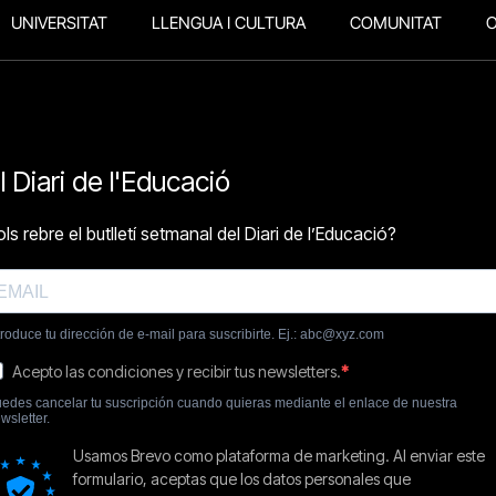
UNIVERSITAT
LLENGUA I CULTURA
COMUNITAT
O