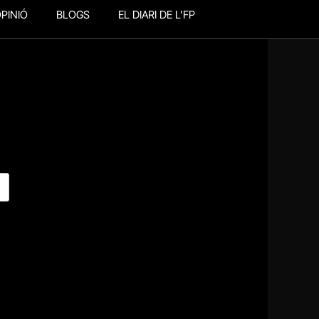
PINIÓ
BLOGS
EL DIARI DE L’FP