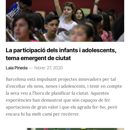
La participació dels infants i adolescents,
tema emergent de ciutat
Laia Pineda
febrer 27, 2020
Barcelona està impulsant projectes innovadors per tal
d’escoltar els nens, nenes i adolescents, i tenir en compte
la seva veu a l’hora de planificar la ciutat. Aquestes
experiències han demostrat que són capaços de fer
aportacions de gran valor i que els agrada fer-ho, però
encara hi ha molt camí per recórrer.