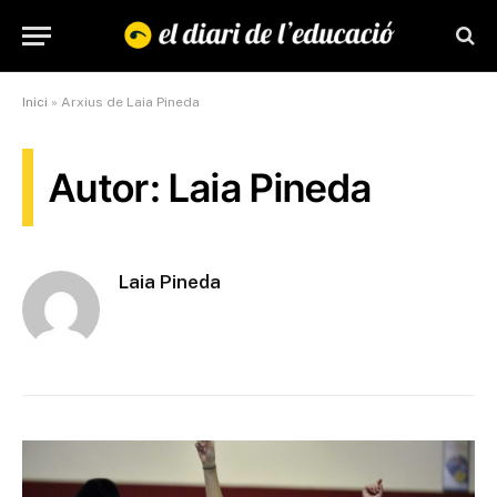
Inici
»
Arxius de Laia Pineda
Autor: Laia Pineda
Laia Pineda