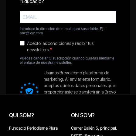
QUI SOM?
ON SOM?
Fundació Periodisme Plural
Carrer Bailén 5, principal.
08010, Barcelona