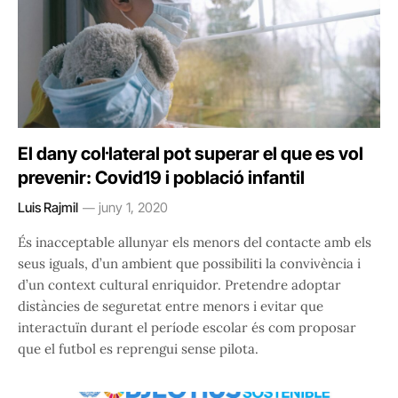
El dany col·lateral pot superar el que es vol
prevenir: Covid19 i població infantil
Luis Rajmil
juny 1, 2020
És inacceptable allunyar els menors del contacte amb els
seus iguals, d’un ambient que possibiliti la convivència i
d’un context cultural enriquidor. Pretendre adoptar
distàncies de seguretat entre menors i evitar que
interactuïn durant el període escolar és com proposar
que el futbol es reprengui sense pilota.