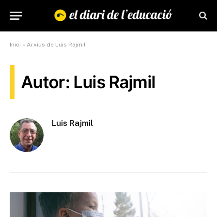
Inici
»
Arxius de Luis Rajmil
Autor: Luis Rajmil
Luis Rajmil