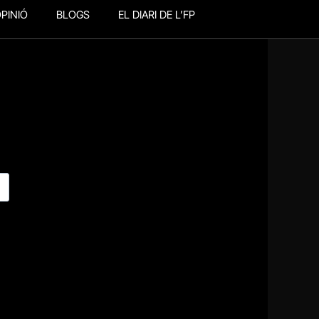
PINIÓ
BLOGS
EL DIARI DE L’FP