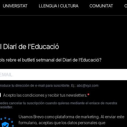
UNIVERSITAT
LLENGUA I CULTURA
COMUNITAT
O