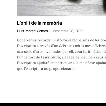
L’oblit de la memòria
Lluís Renter i Comes
desembre 28, 2022
Conèixer és recordar Plató En el Fedre, una de les obre
l’escriptura a través d’un dels seus mites més cèlebre
una sèrie d’arts inventades per ell, com l’aritmètica i l
també l’art de l’escriptura, alabada pel déu pels seus
l’escriptura ajudarà en particular a la memòria: ajuda
que l’escriptura no proporcionarà…