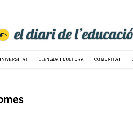
UNIVERSITAT
LLENGUA I CULTURA
COMUNITAT
 Comes