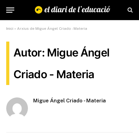
Inici
»
Arxius de Migue Ángel Criado - Materia
Autor: Migue Ángel
Criado - Materia
Migue Ángel Criado - Materia