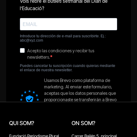
QUI SOM?
ON SOM?
Fundació Periodisme Plural
Carrer Bailén 5, principal.