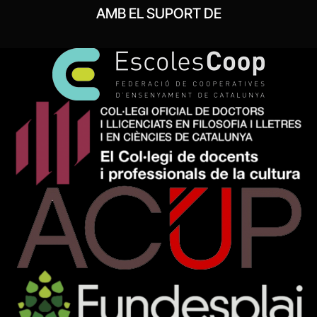
AMB EL SUPORT DE