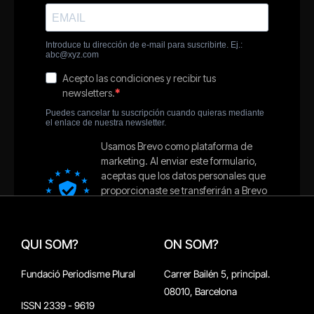
QUI SOM?
ON SOM?
Fundació Periodisme Plural
Carrer Bailén 5, principal.
08010, Barcelona
ISSN 2339 - 9619