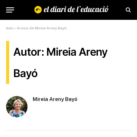
Inici
»
Arxius de Mireia Areny Bayó
Autor: Mireia Areny
Bayó
Mireia Areny Bayó