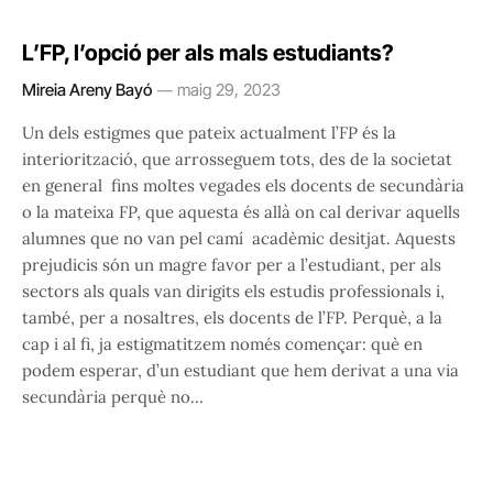
L’FP, l’opció per als mals estudiants?
Mireia Areny Bayó
maig 29, 2023
Un dels estigmes que pateix actualment l’FP és la
interiorització, que arrosseguem tots, des de la societat
en general fins moltes vegades els docents de secundària
o la mateixa FP, que aquesta és allà on cal derivar aquells
alumnes que no van pel camí acadèmic desitjat. Aquests
prejudicis són un magre favor per a l’estudiant, per als
sectors als quals van dirigits els estudis professionals i,
també, per a nosaltres, els docents de l’FP. Perquè, a la
cap i al fi, ja estigmatitzem només començar: què en
podem esperar, d’un estudiant que hem derivat a una via
secundària perquè no…