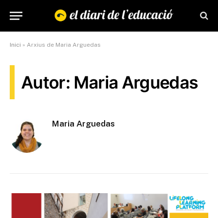
Inici
»
Arxius de Maria Arguedas
Autor: Maria Arguedas
Maria Arguedas