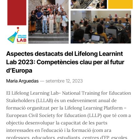
Aspectes destacats del Lifelong Learnint
Lab 2023: Competències clau per al futur
d’Europa
Maria Arguedas
setembre 12, 2023
El Lifelong Learning Lab- National Training for Education
Stakeholders (LLLAB) és un esdeveniment anual de
formació organitzat per la Lifelong Learning Platform –
European Civil Society for Education (LLLP) que té com a
objectiu desenvolupar la capacitat de les parts
interessades en l’educació i la formació (com ara
professors, educadors, estudiants, centres d’FP, escoles,