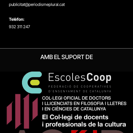
publicitat@periodismeplural.cat
Telèfon:
932 311 247
AMB EL SUPORT DE