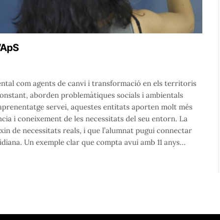
d’ApS
ntal com agents de canvi i transformació en els territoris
 constant, aborden problemàtiques socials i ambientals
 l’aprenentatge servei, aquestes entitats aporten molt més
cia i coneixement de les necessitats del seu entorn. La
xin de necessitats reals, i que l’alumnat pugui connectar
tidiana. Un exemple clar que compta avui amb 11 anys…