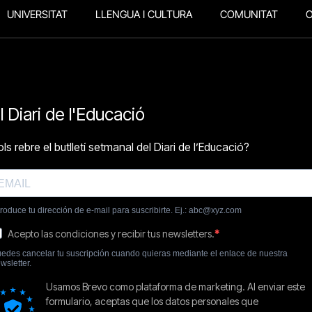
UNIVERSITAT
LLENGUA I CULTURA
COMUNITAT
O