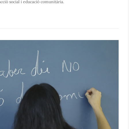
cció social i educació comunitària.