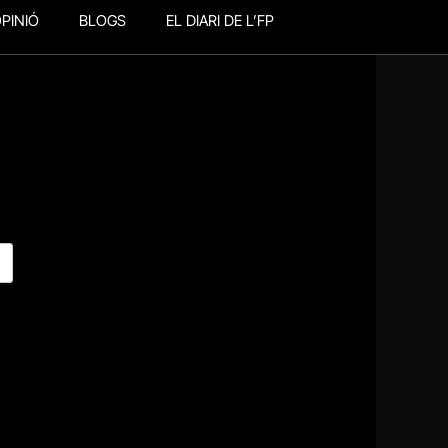
PINIÓ
BLOGS
EL DIARI DE L’FP