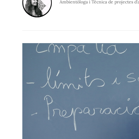
Ambientòloga i Tècnica de projectes d’a