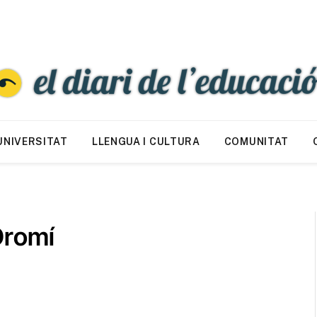
UNIVERSITAT
LLENGUA I CULTURA
COMUNITAT
Oromí