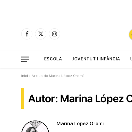
Facebook
X
Instagram
(Twitter)
ESCOLA
JOVENTUT I INFÀNCIA
Inici
»
Arxius de Marina López Oromí
Autor: Marina López 
Marina López Oromí