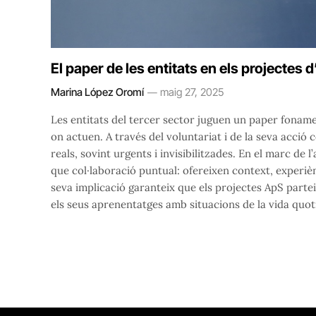
El paper de les entitats en els projectes 
Marina López Oromí
maig 27, 2025
Les entitats del tercer sector juguen un paper foname
on actuen. A través del voluntariat i de la seva acció
reals, sovint urgents i invisibilitzades. En el marc de
que col·laboració puntual: ofereixen context, experièn
seva implicació garanteix que els projectes ApS partei
els seus aprenentatges amb situacions de la vida quo