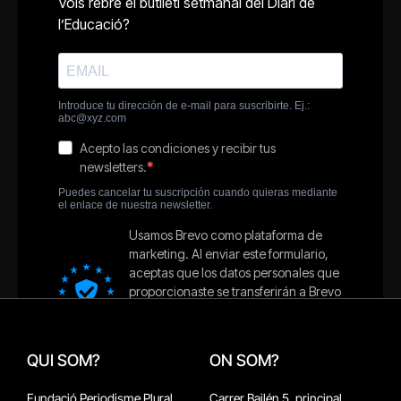
QUI SOM?
ON SOM?
Fundació Periodisme Plural
Carrer Bailén 5, principal.