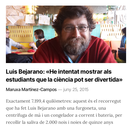
Luis Bejarano: «He intentat mostrar als
estudiants que la ciència pot ser divertida»
Maruxa Martinez-Campos
juny 25, 2015
Exactament 7.199,4 quilòmetres: aquest és el recorregut
que ha fet Luis Bejarano amb una furgoneta, una
centrífuga de mà i un congelador a corrent i bateria, per
recollir la saliva de 2.000 nois i noies de quinze anys