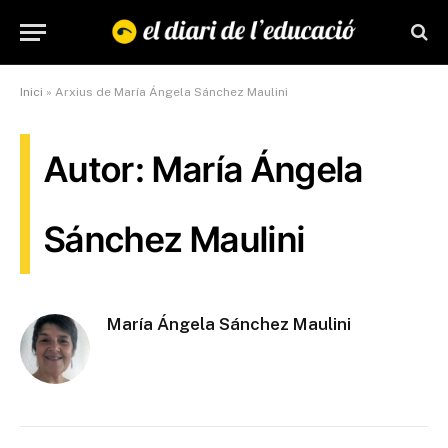
Inici
»
Arxius de María Ángela Sánchez Maulini
Autor: María Ángela
Sánchez Maulini
María Ángela Sánchez Maulini