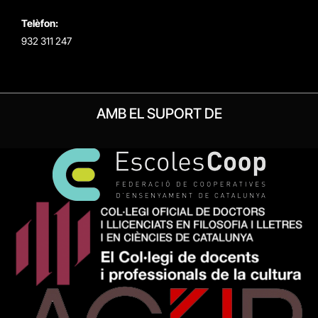
Telèfon:
932 311 247
AMB EL SUPORT DE