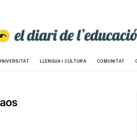
UNIVERSITAT
LLENGUA I CULTURA
COMUNITAT
Caos