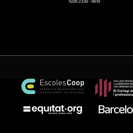
ISSN 2339 - 9619