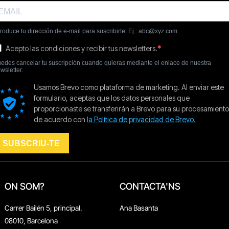
ON SOM?
CONTACTA'NS
Carrer Bailén 5, principal.
Ana Basanta
08010, Barcelona