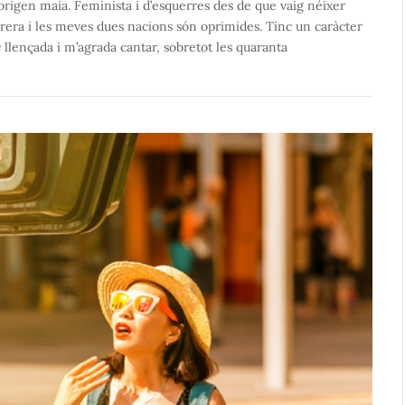
’origen maia. Feminista i d’esquerres des de que vaig néixer
brera i les meves dues nacions són oprimides. Tinc un caràcter
c llençada i m’agrada cantar, sobretot les quaranta