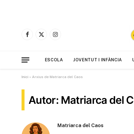
Facebook
X
Instagram
(Twitter)
ESCOLA
JOVENTUT I INFÀNCIA
Inici
»
Arxius de Matriarca del Caos
Autor: Matriarca del 
Matriarca del Caos