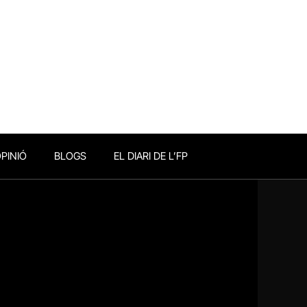
PINIÓ
BLOGS
EL DIARI DE L’FP