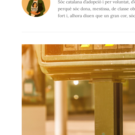
Sóc catalana d’adopció i per voluntat, d
perquè sóc dona, mestissa, de classe o
fort i, alhora diuen que un gran cor, só