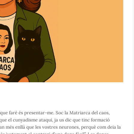
ue faré és presentar-me. Soc la Matriarca del caos,
 que el cunyadisme ataqui, ja us dic que tinc formació
an més enllà que les vostres neurones, perquè com deia la