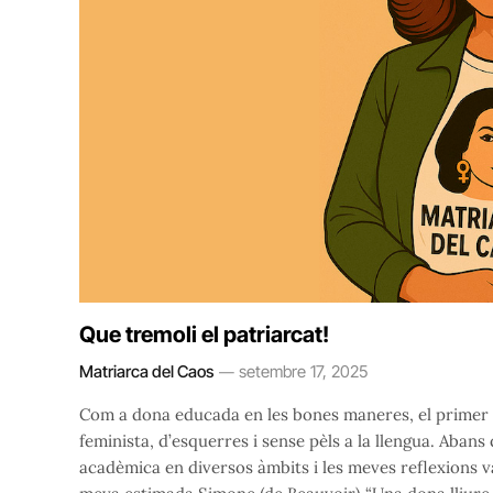
Que tremoli el patriarcat!
Matriarca del Caos
setembre 17, 2025
Com a dona educada en les bones maneres, el primer q
feminista, d’esquerres i sense pèls a la llengua. Abans
acadèmica en diversos àmbits i les meves reflexions v