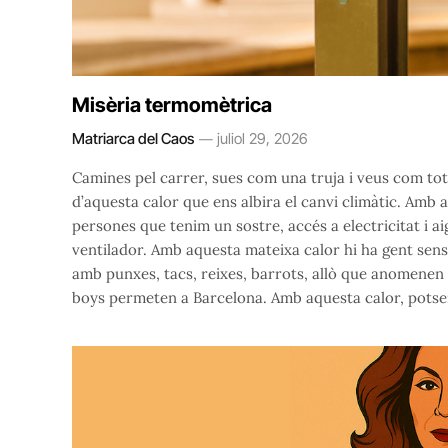
Misèria termomètrica
Matriarca del Caos
juliol 29, 2026
Camines pel carrer, sues com una truja i veus com to
d’aquesta calor que ens albira el canvi climàtic. Amb a
persones que tenim un sostre, accés a electricitat i aig
ventilador. Amb aquesta mateixa calor hi ha gent sense 
amb punxes, tacs, reixes, barrots, allò que anomenen 
boys permeten a Barcelona. Amb aquesta calor, pots